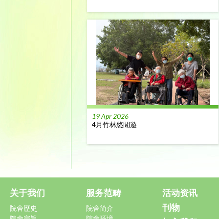
19 Apr 2026
4月竹林悠閒遊
关于我们
服务范畴
活动资讯
刊物
院舍歷史
院舍简介
院舍宗旨
院舍环境