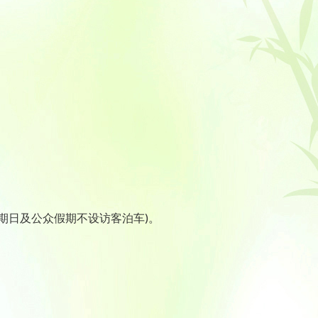
期日及公众假期不设访客泊车)。