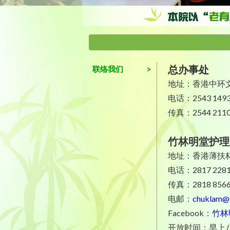
总办事处
联络我们
地址：香港中环文
电话：2543 149
传真：2544 211
竹林明堂护理
地址：香港薄扶
电话：2817 228
传真：2818 856
电邮：
chuklam@c
Facebook：
竹林
开放时间：早上