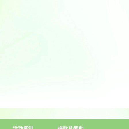
活动资讯
捐款及赞助