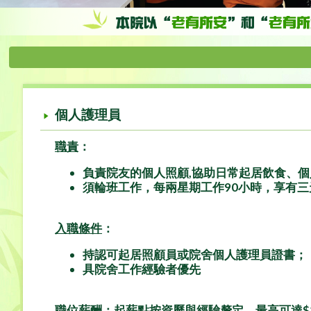
個人護理員
職責
：
負責院友的個人照顧,協助日常起居飲食、
須輪班工作，每兩星期工作90小時，享有三
入職條件
：
持認可起居照顧員或院舍個人護理員證書；
具院舍工作經驗者優先
職位薪酬
：
起薪點按資歷與經驗釐定，最高可達$25,115