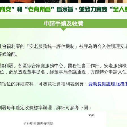
申請手續及收費
社會福利署的「安老服務統一評估機制」被評為適合入住護理安
等候編配。
福利署、各區綜合家庭服務中心、醫務社會工作部、安老服務機
位，必須透過董事提名，經董事局會議通過，方能轉介申請入住
請宿位的詳細資料，可瀏覽社會福利署網頁：
資助長期護理服務
利署每年釐定收費標準辦理，詳細可參考下圖：