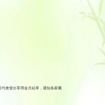
月均會發出零用金月結單，通知各家屬