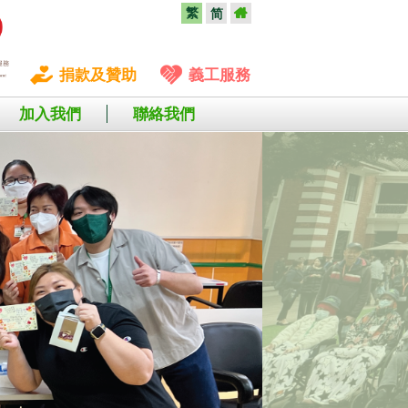
繁
简
捐款及贊助
義工服務
加入我們
聯絡我們