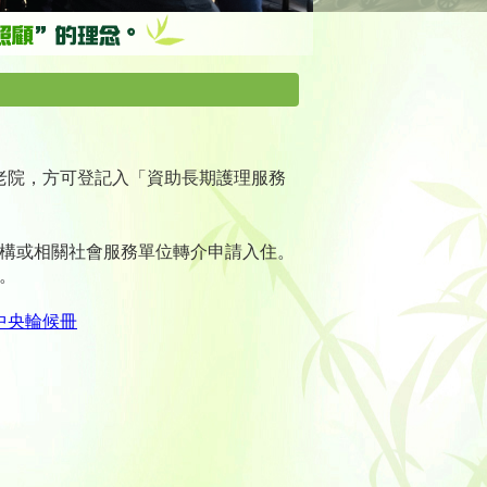
老院，方可登記入「資助長期護理服務
構或相關社會服務單位轉介申請入住。
。
中央輪候冊