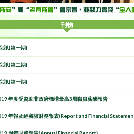
刊物
年院訊(第一期)
年院訊(第二期)
年院訊(第一期)
-2019 年度受資助非政府機構最高3層職員薪酬報告
019 年報及經審核財務報表(Report and Financial Statement
019 周年財務報告(Annual Financial Report)