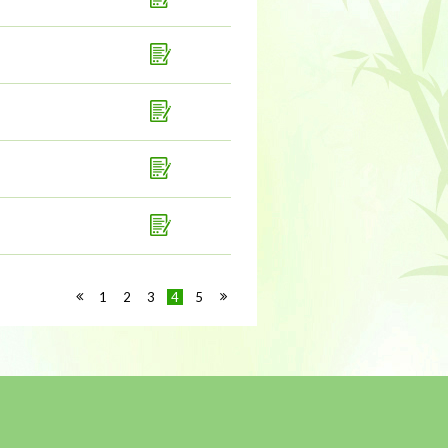
1
2
3
4
5