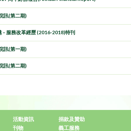
年院訊(第二期)
– 服務改革經歷 (2016-2018)特刊
年院訊(第一期)
年院訊(第二期)
活動資訊
捐款及贊助
刊物
義工服務