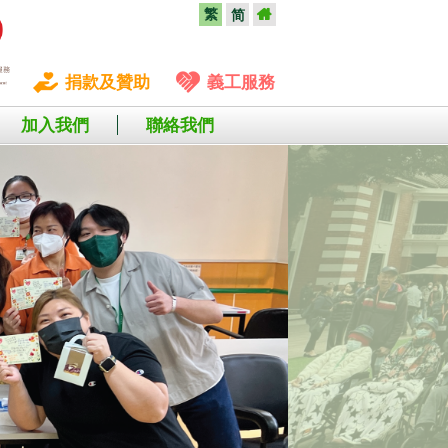
繁
简
捐款及贊助
義工服務
加入我們
聯絡我們