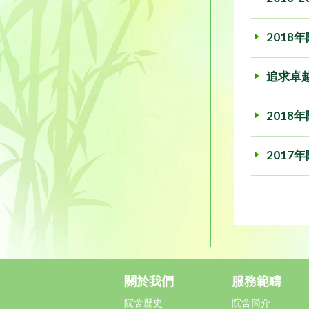
2018
追求卓越 
2018
2017
關於我們
服務範疇
院舍歷史
院舍簡介