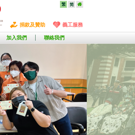
繁
简
捐款及贊助
義工服務
加入我們
聯絡我們