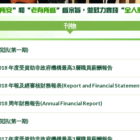
刊物
年院訊(第一期)
-2018 年度受資助非政府機構最高3層職員薪酬報告
018 年報及經審核財務報表(Report and Financial Statement
018 周年財務報告(Annual Financial Report)
年院訊(第一期)
-2017 年度受資助非政府機構最高3層職員薪酬報告