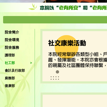
院舍簡介
院舍環境
院舍服務
護理部
社工部
會計及行政部
廚務部
復康部