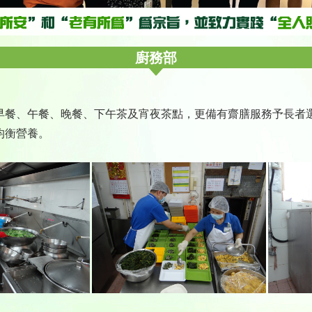
廚務部
早餐、午餐、晚餐、下午茶及宵夜茶點，更備有齋膳服務予長者
均衡營養。