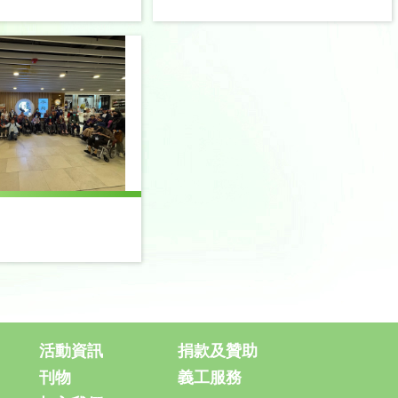
活動資訊
捐款及贊助
刊物
義工服務