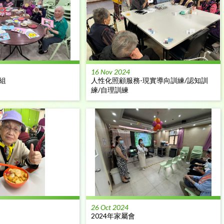
16 Nov 2024
組
人性化照顧服務-現實導向訓練/認知訓
練/自理訓練
26 Oct 2024
2024年家屬會