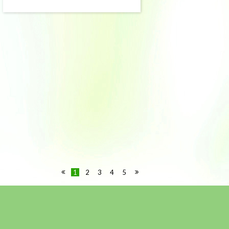
1
2
3
4
5