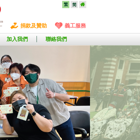
繁
简
捐款及贊助
義工服務
加入我們
聯絡我們