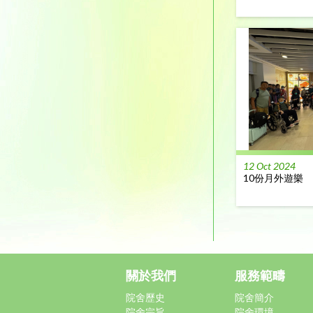
12 Oct 2024
10份月外遊樂
關於我們
服務範疇
院舍歷史
院舍簡介
院舍宗旨
院舍環境