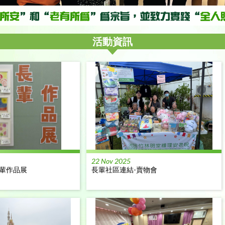
活動資訊
22 Nov 2025
長輩作品展
長輩社區連結-賣物會