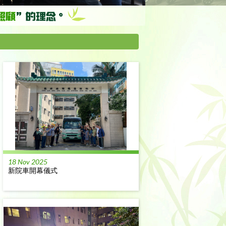
18 Nov 2025
新院車開幕儀式