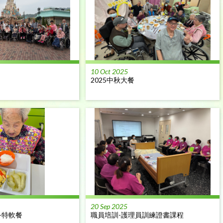
10 Oct 2025
2025中秋大餐
20 Sep 2025
-特軟餐
職員培訓-護理員訓練證書課程