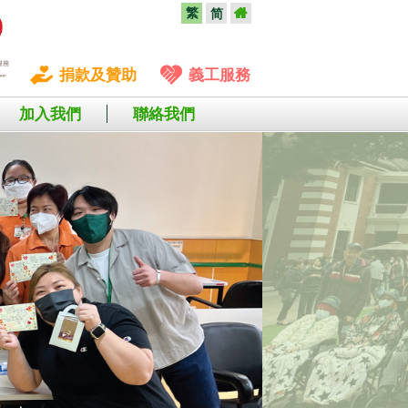
繁
简
捐款及贊助
義工服務
加入我們
聯絡我們