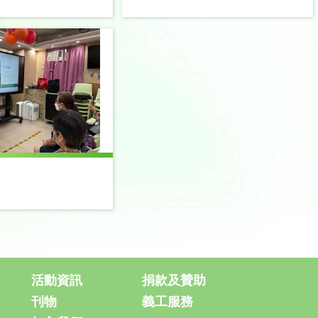
活動資訊
捐款及贊助
刊物
義工服務