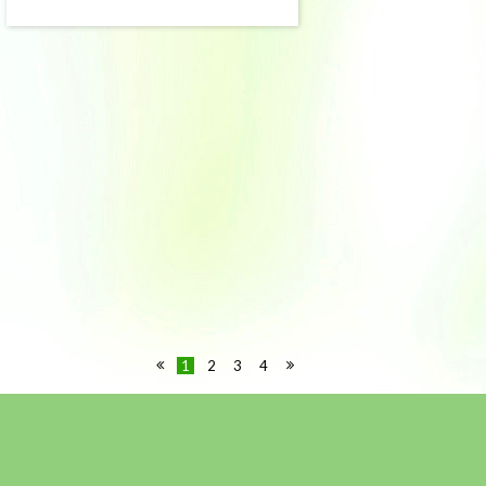
1
2
3
4