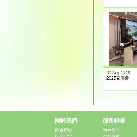
30 Aug 2025
2025家屬會
關於我們
服務範疇
院舍歷史
院舍簡介
院舍宗旨
院舍環境