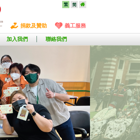
繁
简
捐款及贊助
義工服務
加入我們
聯絡我們