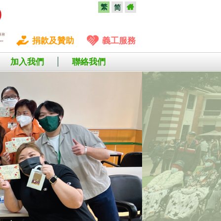
繁
简
捐款及贊助
義工服務
加入我們
聯絡我們