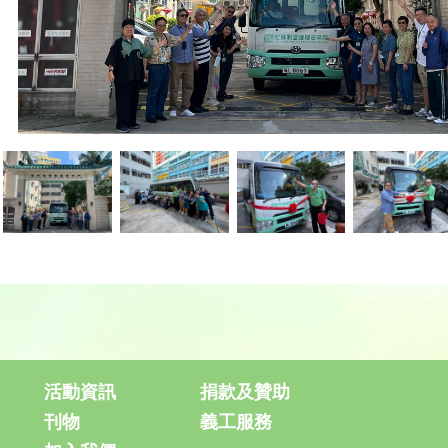
活動資訊
捐款及贊助
刊物
義工服務