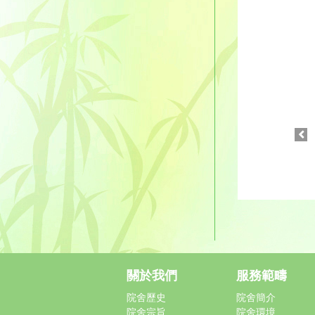
關於我們
服務範疇
院舍歷史
院舍簡介
院舍宗旨
院舍環境