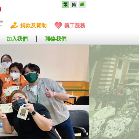
繁
简
捐款及贊助
義工服務
加入我們
聯絡我們