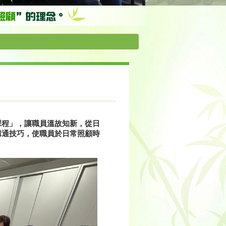
課程」，讓職員溫故知新，從日
溝通技巧，使職員於日常照顧時