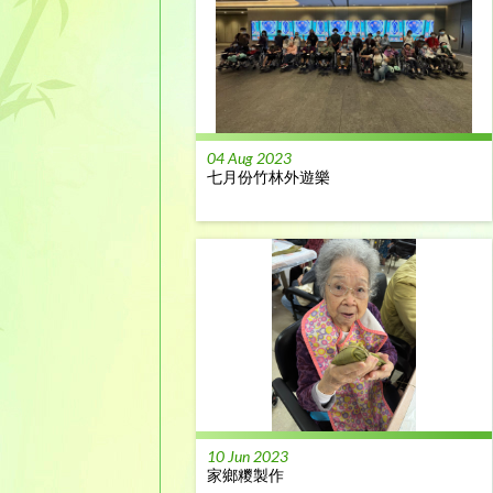
04 Aug 2023
七月份竹林外遊樂
10 Jun 2023
家鄉糭製作