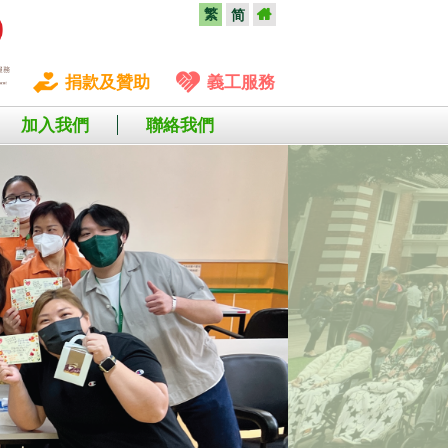
繁
简
捐款及贊助
義工服務
加入我們
聯絡我們